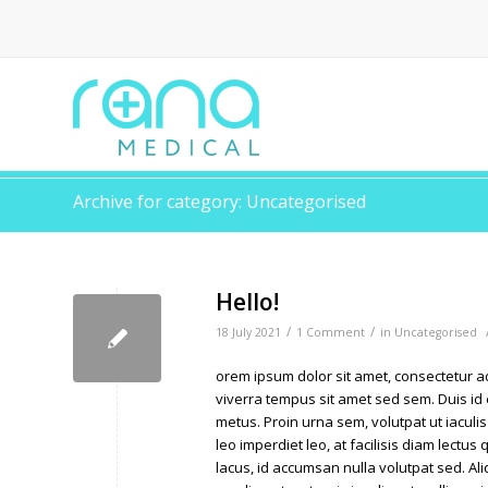
Archive for category: Uncategorised
Hello!
/
/
18 July 2021
1 Comment
in
Uncategorised
orem ipsum dolor sit amet, consectetur adi
viverra tempus sit amet sed sem. Duis id
metus. Proin urna sem, volutpat ut iaculis 
leo imperdiet leo, at facilisis diam lectus q
lacus, id accumsan nulla volutpat sed. 